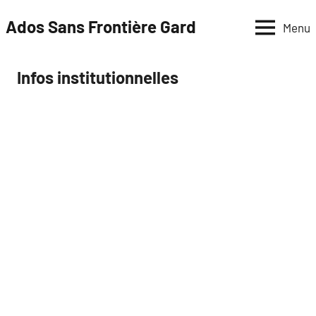
Aller
Ados Sans Frontière Gard
Menu
au
contenu
Infos institutionnelles