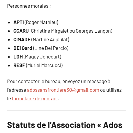
Personnes morales
:
APTI
(Roger Mathieu)
CCARU
(Christine Mirgalet ou Georges Lançon)
CIMADE
(Martine Aujoulat)
DEI Gard
(Line Del Percio)
LDH
(Maguy Joncourt)
RESF
(Muriel Marcucci)
Pour contacter le bureau, envoyez un message à
l’adresse
adossansfrontiere30@gmail.com
ou utilisez
le
formulaire de contact
.
Statuts de l’Association « Ados