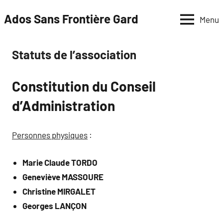
Aller
Ados Sans Frontière Gard
Menu
au
contenu
Statuts de l’association
Constitution du Conseil
d’Administration
Personnes physiques
:
Marie Claude TORDO
Geneviève MASSOURE
Christine MIRGALET
Georges LANÇON