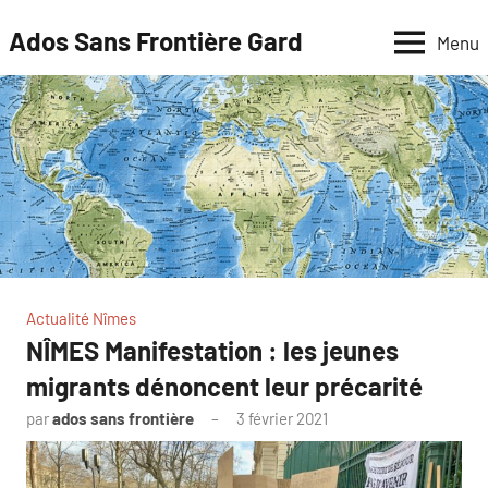
Aller
Ados Sans Frontière Gard
Menu
au
contenu
Actualité Nîmes
NÎMES Manifestation : les jeunes
migrants dénoncent leur précarité
par
ados sans frontière
3 février 2021