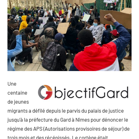
Une
centaine
de jeunes
migrants a défilé depuis le parvis du palais de justice
jusqu’à la préfecture du Gard à Nîmes pour dénoncer le
régime des APS (Autorisations provisoires de séjour) de
trois mois et des récépissés. Le cortège était