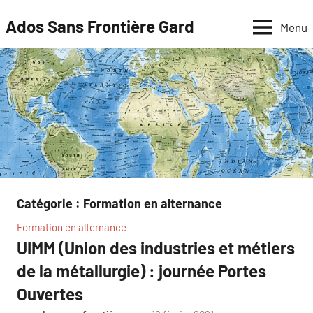
Aller
Ados Sans Frontière Gard
Menu
au
contenu
Catégorie :
Formation en alternance
Formation en alternance
UIMM (Union des industries et métiers
de la métallurgie) : journée Portes
Ouvertes