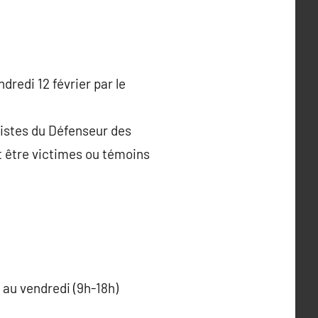
dredi 12 février par le
istes du Défenseur des
t être victimes ou témoins
 au vendredi (9h-18h)