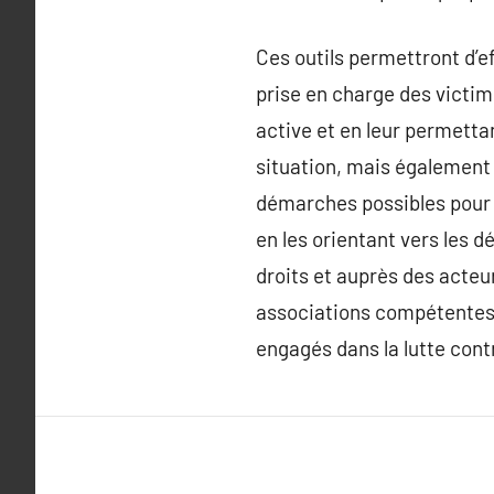
Ces outils permettront d’e
prise en charge des victim
active et en leur permett
situation, mais également 
démarches possibles pour le
en les orientant vers les 
droits et auprès des acteu
associations compétentes (
engagés dans la lutte contr