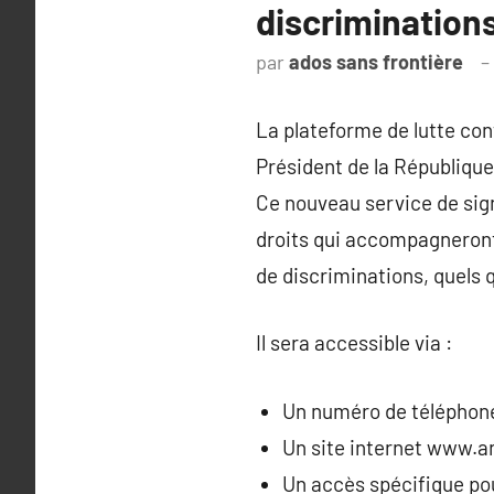
discrimination
par
ados sans frontière
La plateforme de lutte cont
Président de la République
Ce nouveau service de sig
droits qui accompagneront
de discriminations, quels q
Il sera accessible via :
Un numéro de téléphone 
Un site internet www.ant
Un accès spécifique po