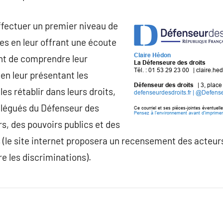
ffectuer un premier niveau de
es en leur offrant une écoute
ant de comprendre leur
en leur présentant les
s rétablir dans leurs droits,
délégués du Défenseur des
rs, des pouvoirs publics et des
le site internet proposera un recensement des acteurs
e les discriminations).