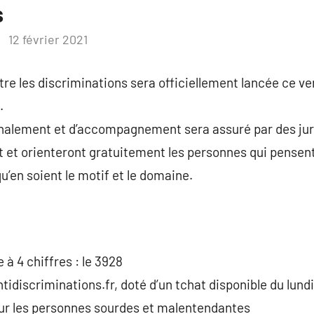
s
12 février 2021
re les discriminations sera officiellement lancée ce ven
.
nalement et d’accompagnement sera assuré par des jur
 et orienteront gratuitement les personnes qui pensen
u’en soient le motif et le domaine.
à 4 chiffres : le 3928
idiscriminations.fr, doté d’un tchat disponible du lundi
ur les personnes sourdes et malentendantes