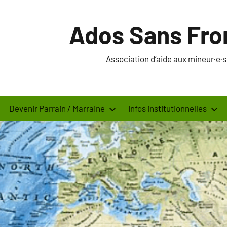
Ados Sans Fro
Association d’aide aux mineur·e
Devenir Parrain / Marraine
Infos institutionnelles