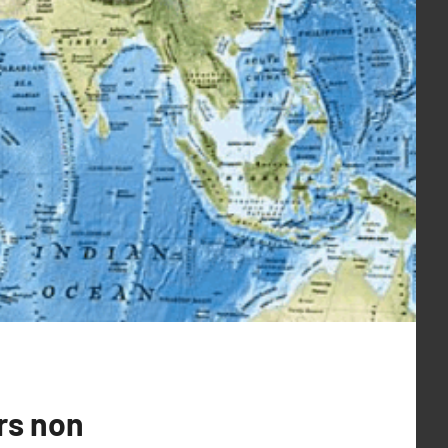
rs non