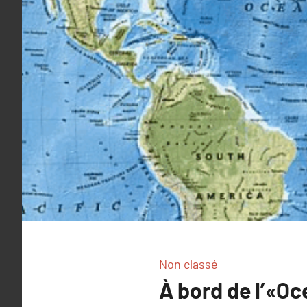
Non classé
À bord de l’«Oc