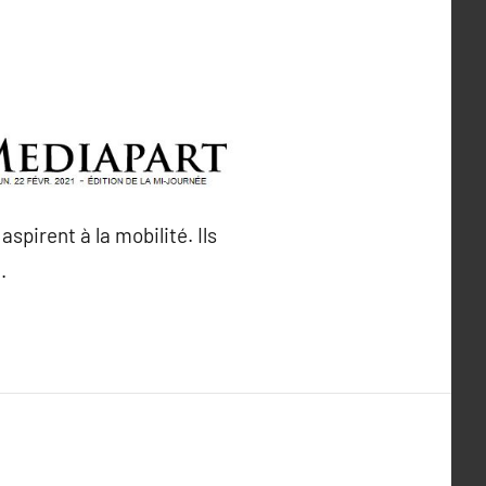
spirent à la mobilité. Ils
.