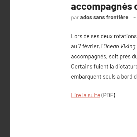
accompagnés on
par
ados sans frontière
Lors de ses deux rotations 
au 7 février, l’
Ocean Viking
accompagnés, soit près du
Certains fuient la dictature
embarquent seuls à bord de
Lire la suite
(PDF)