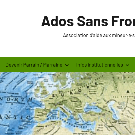
Ados Sans Fro
Association d’aide aux mineur·e
Devenir Parrain / Marraine
Infos institutionnelles