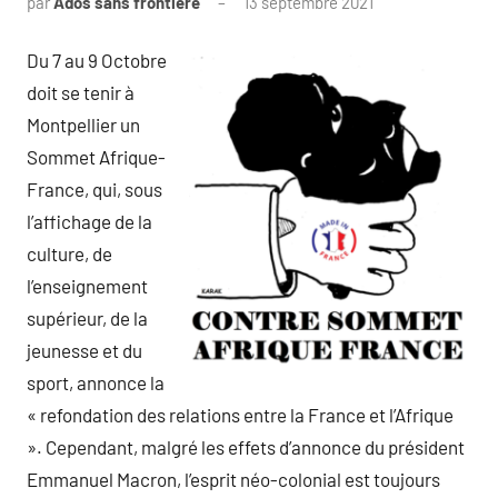
par
Ados sans frontière
13 septembre 2021
Du 7 au 9 Octobre
doit se tenir à
Montpellier un
Sommet Afrique-
France, qui, sous
l’affichage de la
culture, de
l’enseignement
supérieur, de la
jeunesse et du
sport, annonce la
« refondation des relations entre la France et l’Afrique
». Cependant, malgré les effets d’annonce du président
Emmanuel Macron, l’esprit néo-colonial est toujours