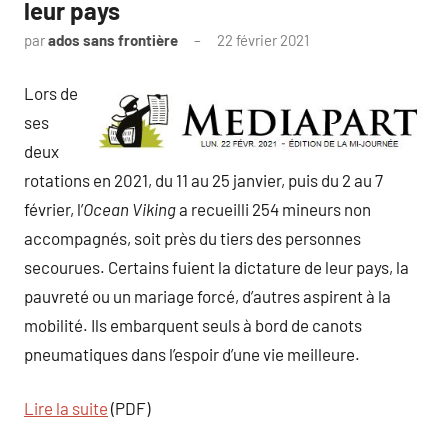
leur pays
par
ados sans frontière
22 février 2021
Lors de
ses
deux
rotations en 2021, du 11 au 25 janvier, puis du 2 au 7
février, l’
Ocean Viking
a recueilli 254 mineurs non
accompagnés, soit près du tiers des personnes
secourues. Certains fuient la dictature de leur pays, la
pauvreté ou un mariage forcé, d’autres aspirent à la
mobilité. Ils embarquent seuls à bord de canots
pneumatiques dans l’espoir d’une vie meilleure.
Lire la suite
(PDF)