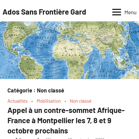
Aller
Ados Sans Frontière Gard
Menu
au
contenu
Catégorie :
Non classé
Actualités
Mobilisation
Non classé
Appel à un contre-sommet Afrique-
France à Montpellier les 7, 8 et 9
octobre prochains