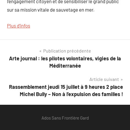
l’engagement citoyen et de sensibiliser le grand public
sur sa mission vitale de sauvetage en mer.
Plus d’infos
Navigation
Publication précédente
Arte journal : les pilotes volontaires, vigies de la
de
Méditerranée
l’article
Article suivant
Rassemblement jeudi 15 juillet à 9 heures 2 place
Michel Bully – Non à l’expulsion des familles !
Ados Sans Frontière Gard