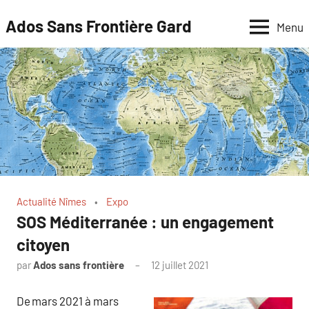
Aller
Ados Sans Frontière Gard
Menu
au
contenu
Actualité Nîmes
Expo
SOS Méditerranée : un engagement
citoyen
par
Ados sans frontière
12 juillet 2021
De mars 2021 à mars