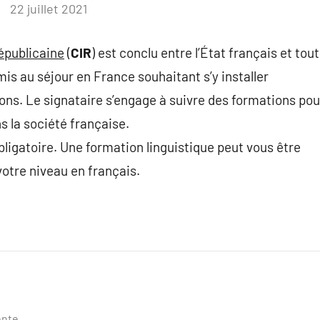
22 juillet 2021
épublicaine
(
CIR
) est conclu entre l’État français et tout
s au séjour en France souhaitant s’y installer
ns. Le signataire s’engage à suivre des formations pou
s la société française.
bligatoire. Une formation linguistique peut vous être
otre niveau en français.
ente