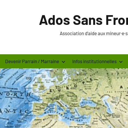
Ados Sans Fro
Association d’aide aux mineur·e
Devenir Parrain / Marraine
Infos institutionnelles