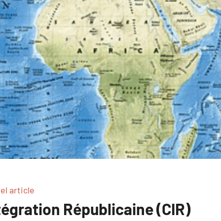
l article
tégration Républicaine (CIR)