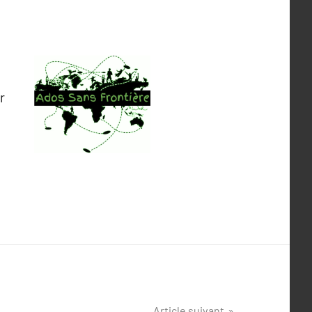
r
Article suivant