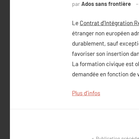
par
Ados sans frontière
Le
Contrat d’Intégration R
étranger non européen admi
durablement, sauf exceptio
favoriser son insertion dan
La formation civique est o
demandée en fonction de v
Plus d’infos
Publication précéd