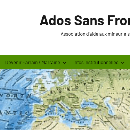
Ados Sans Fro
Association d’aide aux mineur·e
Devenir Parrain / Marraine
Infos institutionnelles