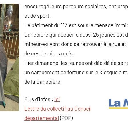
encouragé leurs parcours scolaires, ont propo
et de sport.
Le bâtiment du 113 est sous la menace immin
Canebière qui accueille aussi 25 jeunes est 
mineur·e·s vont donc se retrouver à la rue et
de ces derniers mois.
Hier dimanche, les jeunes ont décidé de se re
un campement de fortune sur le kiosque à mu
de la Canebière.
Plus d’infos :
ici
Lettre du collectif au Conseil
départemental
(PDF)