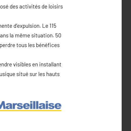
sé des activités de loisirs
ente d’expulsion. Le 115
dans la même situation. 50
 perdre tous les bénéfices
ndre visibles en installant
sique situé sur les hauts