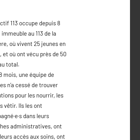
ectif 113 occupe depuis 8
 immeuble au 113 de la
re, où vivent 25 jeunes en
, et où ont vécu près de 50
u total.
8 mois, une équipe de
es n’a cessé de trouver
tions pour les nourrir, les
s vêtir. Ils les ont
gné·e·s dans leurs
es administratives, ont
 leurs accès aux soins, ont