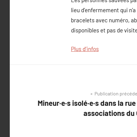
lieu d’enfermement qui n’a 
bracelets avec numéro, abs
disponibles et pas de visi
Plus d’infos
Navigation
Publication précéd
Mineur·e·s isolé·e·s dans la rue 
de
associations du
l’article