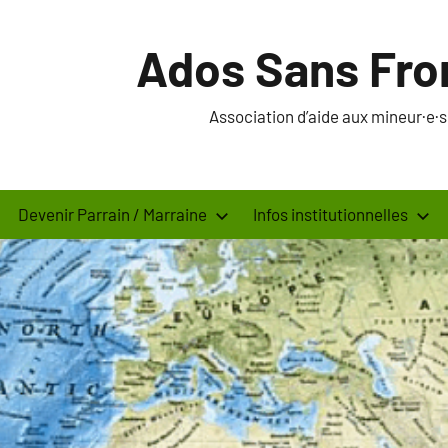
Ados Sans Fro
Association d’aide aux mineur·e
Devenir Parrain / Marraine
Infos institutionnelles