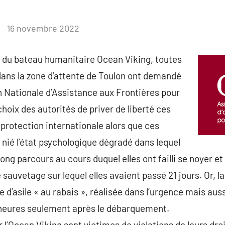
16 novembre 2022
 du bateau humanitaire Ocean Viking, toutes
ans la zone d’attente de Toulon ont demandé
on Nationale d’Assistance aux Frontières pour
hoix des autorités de priver de liberté ces
rotection internationale alors que ces
nié l’état psychologique dégradé dans lequel
long parcours au cours duquel elles ont failli se noyer et
auvetage sur lequel elles avaient passé 21 jours. Or, la 
 d’asile « au rabais », réalisée dans l’urgence mais auss
heures seulement après le débarquement.
l’Ocean Viking sont victimes de violations de leurs dr