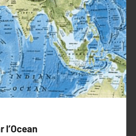
r l’Ocean