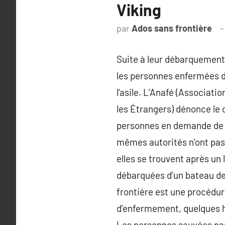
Viking
par
Ados sans frontière
Suite à leur débarquement
les personnes enfermées d
l’asile. L’Anafé (Associati
les Étrangers) dénonce le c
personnes en demande de p
mêmes autorités n’ont pas 
elles se trouvent après un 
débarquées d’un bateau de s
frontière est une procédure
d’enfermement, quelques 
Les personnes sauvées par 