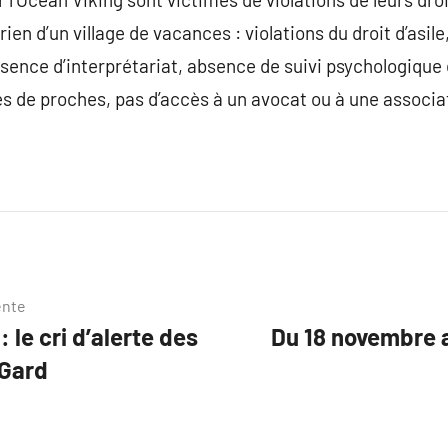
rien d’un village de vacances : violations du droit d’asi
ence d’interprétariat, absence de suivi psychologique 
tes de proches, pas d’accès à un avocat ou à une associa
ente
: le cri d’alerte des
Du 18 novembre a
 Gard