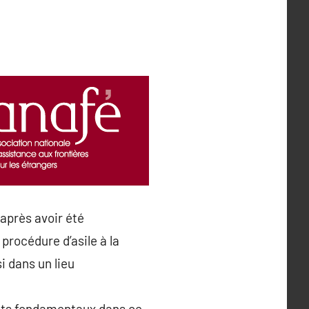
 après avoir été
procédure d’asile à la
i dans un lieu
oits fondamentaux dans ce