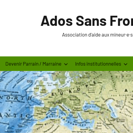
Ados Sans Fro
Association d’aide aux mineur·e
Devenir Parrain / Marraine
Infos institutionnelles