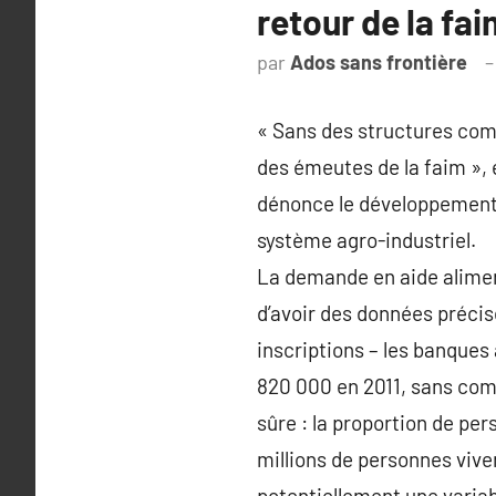
retour de la fa
par
Ados sans frontière
« Sans des structures comm
des émeutes de la faim », 
dénonce le développement 
système agro-industriel.
La demande en aide alimenta
d’avoir des données préci
inscriptions – les banques
820 000 en 2011, sans com
sûre : la proportion de pe
millions de personnes viven
potentiellement une variab