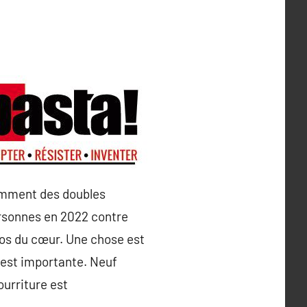
tamment des doubles
personnes en 2022 contre
tos du cœur. Une chose est
n est importante. Neuf
ourriture est