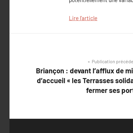
Lire l’article
Navigation
Publication précéd
Briançon : devant l’afflux de mi
de
d’accueil « les Terrasses solid
l’article
fermer ses por