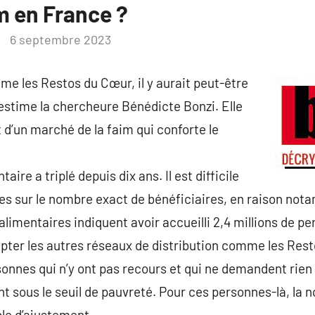
im en France ?
6 septembre 2023
e les Restos du Cœur, il y aurait peut-être
estime la chercheure Bénédicte Bonzi. Elle
d’un marché de la faim qui conforte le
ire a triplé depuis dix ans. Il est difficile
ses sur le nombre exact de bénéficiaires, en raison no
 alimentaires indiquent avoir accueilli 2,4 millions de 
pter les autres réseaux de distribution comme les Res
rsonnes qui n’y ont pas recours et qui ne demandent rie
t sous le seuil de pauvreté. Pour ces personnes-là, la n
le d’ajustement.