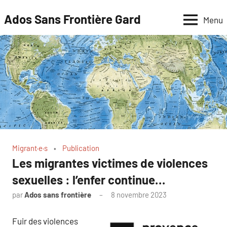
Aller
Ados Sans Frontière Gard
Menu
au
contenu
Migrant·e·s
Publication
Les migrantes victimes de violences
sexuelles : l’enfer continue…
par
Ados sans frontière
8 novembre 2023
Fuir des violences