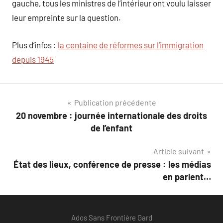
gauche, tous les ministres de l’intérieur ont voulu laisser
leur empreinte sur la question.
Plus d’infos :
la centaine de réformes sur l’immigration
depuis 1945
Navigation
Publication précédente
20 novembre : journée internationale des droits
de
de l’enfant
l’article
Article suivant
État des lieux, conférence de presse : les médias
en parlent…
Ados Sans Frontière Gard