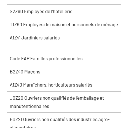
S2Z60 Employés de l’hôtellerie
T1Z60 Employés de maison et personnels de ménage
A1Z41 Jardiniers salariés
Code FAP Familles professionnelles
B2Z40 Maçons
A1Z40 Maraîchers, horticulteurs salariés
J0Z20 Ouvriers non qualifiés de l’emballage et
manutentionnaires
E0Z21 Ouvriers non qualifiés des industries agro-
alimentaires