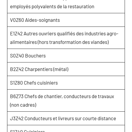
employés polyvalents de la restauration
V0Z60 Aides-soignants
E1Z42 Autres ouvriers qualifiés des industries agro-
alimentaires (hors transformation des viandes)
S0Z40 Bouchers
B2Z42 Charpentiers (métal)
S1Z80 Chefs cuisiniers
B6Z73 Chefs de chantier, conducteurs de travaux
(non cadres)
J3Z42 Conducteurs et livreurs sur courte distance
S1Z40 Cuisiniers