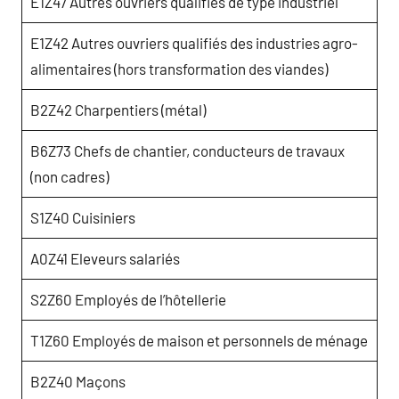
E1Z47 Autres ouvriers qualifiés de type industriel
E1Z42 Autres ouvriers qualifiés des industries agro-
alimentaires (hors transformation des viandes)
B2Z42 Charpentiers (métal)
B6Z73 Chefs de chantier, conducteurs de travaux
(non cadres)
S1Z40 Cuisiniers
A0Z41 Eleveurs salariés
S2Z60 Employés de l’hôtellerie
T1Z60 Employés de maison et personnels de ménage
B2Z40 Maçons