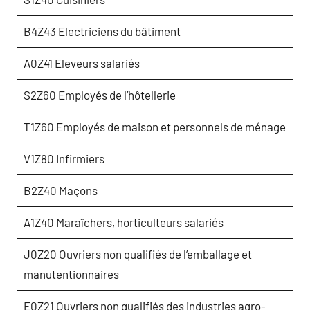
B4Z43 Electriciens du bâtiment
A0Z41 Eleveurs salariés
S2Z60 Employés de l’hôtellerie
T1Z60 Employés de maison et personnels de ménage
V1Z80 Infirmiers
B2Z40 Maçons
A1Z40 Maraîchers, horticulteurs salariés
J0Z20 Ouvriers non qualifiés de l’emballage et
manutentionnaires
E0Z21 Ouvriers non qualifiés des industries agro-