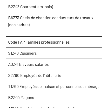
B2Z43 Charpentiers (bois)
B6Z73 Chefs de chantier, conducteurs de travaux
(non cadres)
Code FAP Familles professionnelles
S1Z40 Cuisiniers
A0Z41 Eleveurs salariés
S2Z60 Employés de l’hôtellerie
T1Z60 Employés de maison et personnels de ménage
B2Z40 Maçons