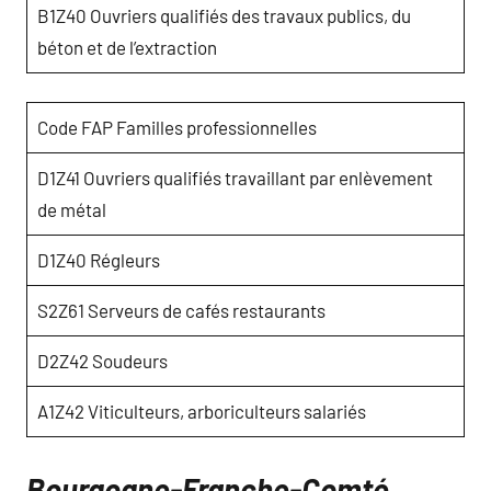
B1Z40 Ouvriers qualifiés des travaux publics, du
béton et de l’extraction
Code FAP Familles professionnelles
D1Z41 Ouvriers qualifiés travaillant par enlèvement
de métal
D1Z40 Régleurs
S2Z61 Serveurs de cafés restaurants
D2Z42 Soudeurs
A1Z42 Viticulteurs, arboriculteurs salariés
Bourgogne-Franche-Comté