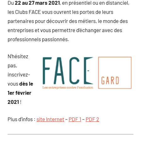
Du
22 au 27 mars 2021
, en présentiel ou en distanciel,
les Clubs FACE vous ouvrent les portes de leurs
partenaires pour découvrir des métiers, le monde des
entreprises et vous permettre d’échanger avec des
professionnels passionnés.
N’hésitez
pas,
inscrivez-
vous
dès le
1er février
2021
!
Plus d’infos :
site Internet
–
PDF 1
–
PDF 2