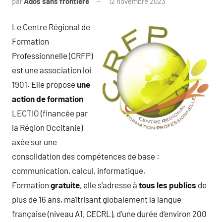
par
Ados sans frontière
12 novembre 2023
Le Centre Régional de
Formation
Professionnelle (CRFP)
est une association loi
1901. Elle propose
une
action de formation
LECTIO (financée par
la Région Occitanie)
axée sur une
consolidation des compétences de base :
communication, calcul, informatique.
Formation
gratuite
, elle s’adresse à
tous les publics
de
plus de 16 ans, maîtrisant globalement la langue
française (niveau A1, CECRL), d’une durée d’environ 200