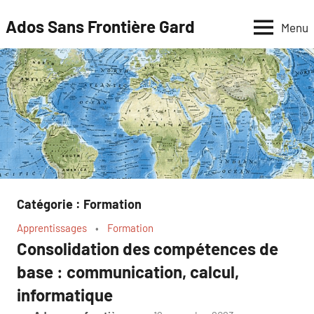
Aller
Ados Sans Frontière Gard
Menu
au
contenu
Catégorie :
Formation
Apprentissages
Formation
Consolidation des compétences de
base : communication, calcul,
informatique