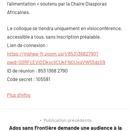
l’alimentation » soutenu par la Chaire Diasporas
Africaines.
Le colloque se tiendra uniquement en visioconférence,
accessible à tous, sans inscription préalable.
Lien de connexion :
https://inshea-fr.zoom.us/j/85313682790?
pwd=S0RFcEViODkxcllCUkFNOUxqVW55dz09
ID de réunion : 853 1368 2790
Code secret : 105581
Plus d’infos
Navigation
Publication précédente
Ados sans Frontière demande une audience à la