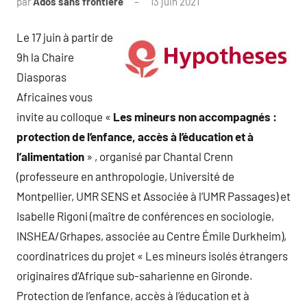
par
Ados sans frontière
13 juin 2021
Le 17 juin à partir de
9h la Chaire
Diasporas
Africaines vous
invite au colloque «
Les mineurs non accompagnés :
protection de l’enfance, accès à l’éducation et à
l’alimentation
» , organisé par Chantal Crenn
(professeure en anthropologie, Université de
Montpellier, UMR SENS et Associée à l’UMR Passages) et
Isabelle Rigoni (maître de conférences en sociologie,
INSHEA/Grhapes, associée au Centre Émile Durkheim),
coordinatrices du projet « Les mineurs isolés étrangers
originaires d’Afrique sub-saharienne en Gironde.
Protection de l’enfance, accès à l’éducation et à