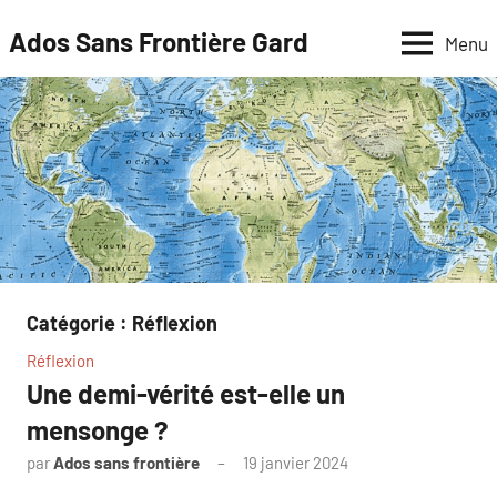
Aller
Ados Sans Frontière Gard
Menu
au
contenu
Catégorie :
Réflexion
Réflexion
Une demi-vérité est-elle un
mensonge ?
par
Ados sans frontière
19 janvier 2024