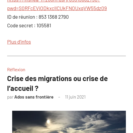
pwd=S0RFcEViODkxcllCUkFNOUxqVW55dz09
ID de réunion : 853 1368 2790
Code secret : 105581
Plus d’infos
Réflexion
Crise des migrations ou crise de
l’accueil ?
par
Ados sans frontière
11 juin 2021