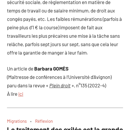
sécurité sociale, de règlementation en matière de
temps de travail ou de salaire minimum, de droit aux
congés payés, etc. Les faibles rémunérations (parfois à
peine plus d’1 € la course) imposent de fait aux
travailleurs les plus précaires une mise à la tâche sans
relâche, parfois sept jours sur sept, sans que cela leur
offre la garantie de manger à leur faim.
Un article de
Barbara GOMÈS
(Maîtresse de conférences à l’Université d’Avignon)
paru dans la revue «
Plein droit
», n°135 (2022-4)
À lire
ici
Migrations
Réflexion
Le traitement des exilés est la grande