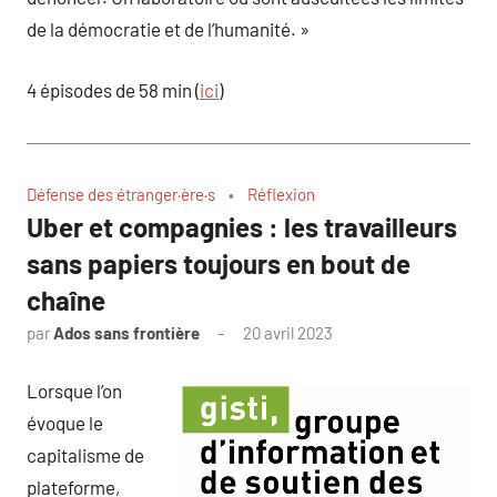
de la démocratie et de l’humanité. »
4 épisodes de 58 min (
ici
)
Défense des étranger·ère·s
Réflexion
Uber et compagnies : les travailleurs
sans papiers toujours en bout de
chaîne
par
Ados sans frontière
20 avril 2023
Lorsque l’on
évoque le
capitalisme de
plateforme,