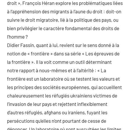
droit », François Héran explore les problématiques liées
à l’appréhension des migrants à l’aune du droit : doit-on
suivre le droit migratoire, lié à la politique des pays, ou
bien privilégier le caractère fondamental des droits de
l’homme ?
Didier Fassin, quant à lui, revient sur le sens donné à la
notion de « frontière » dans sa série « Les épreuves de
la frontière ». Il la voit comme un outil déterminant
notre rapport à nous-mêmes et à l’altérité : « La
frontière est un laboratoire où se testent les valeurs et
les principes des sociétés européennes, qui accueillent
chaleureusement les réfugiés ukrainiens victimes de
l’invasion de leur pays et rejettent inflexiblement
d’autres réfugiés, afghans ou iraniens, fuyant les
persécutions qu’elles n’ont pourtant de cesse de
dénoncer. Un laboratoire où sont auscultées les limites