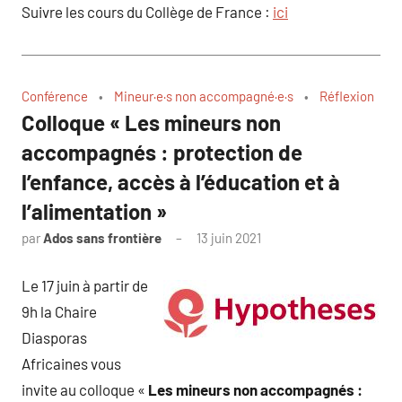
Suivre les cours du Collège de France :
ici
Conférence
Mineur·e·s non accompagné·e·s
Réflexion
Colloque « Les mineurs non
accompagnés : protection de
l’enfance, accès à l’éducation et à
l’alimentation »
par
Ados sans frontière
13 juin 2021
Le 17 juin à partir de
9h la Chaire
Diasporas
Africaines vous
invite au colloque «
Les mineurs non accompagnés :