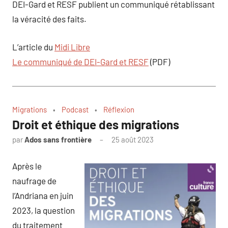
DEI-Gard et RESF publient un communiqué rétablissant
la véracité des faits.
L’article du
Midi Libre
Le communiqué de DEI-Gard et RESF
(PDF)
Migrations
Podcast
Réflexion
Droit et éthique des migrations
par
Ados sans frontière
25 août 2023
Après le
naufrage de
l’Andriana en juin
2023, la question
du traitement