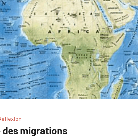
Réflexion
e des migrations