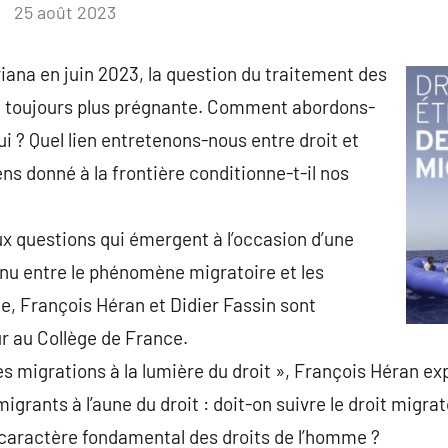
25 août 2023
riana en juin 2023, la question du traitement des
t toujours plus prégnante. Comment abordons-
ui ? Quel lien entretenons-nous entre droit et
s donné à la frontière conditionne-t-il nos
x questions qui émergent à l’occasion d’une
nu entre le phénomène migratoire et les
ue, François Héran et Didier Fassin sont
r au Collège de France.
Les migrations à la lumière du droit », François Héran e
igrants à l’aune du droit : doit-on suivre le droit migrato
le caractère fondamental des droits de l’homme ?