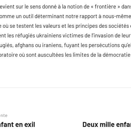
 revient sur le sens donné à la notion de « frontière » da
it comme un outil déterminant notre rapport à nous-mêmes e
e où se testent les valeurs et les principes des société
t les réfugiés ukrainiens victimes de l’invasion de leur
ugiés, afghans ou iraniens, fuyant les persécutions qu’e
ratoire où sont auscultées les limites de la démocratie 
ente
fant en exil
Deux mille enfan