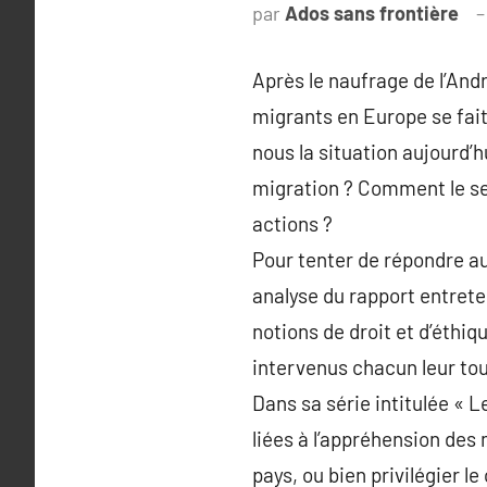
par
Ados sans frontière
Après le naufrage de l’And
migrants en Europe se fai
nous la situation aujourd’h
migration ? Comment le sen
actions ?
Pour tenter de répondre au
analyse du rapport entrete
notions de droit et d’éthiq
intervenus chacun leur tou
Dans sa série intitulée « 
liées à l’appréhension des m
pays, ou bien privilégier 