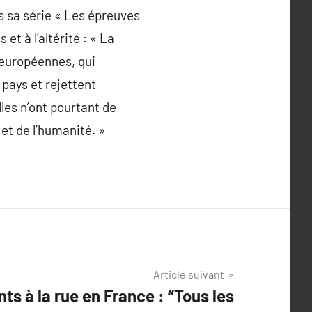
ns sa série « Les épreuves
t à l’altérité : « La
s européennes, qui
 pays et rejettent
lles n’ont pourtant de
et de l’humanité. »
Article suivant
ts à la rue en France : “Tous les