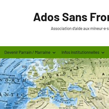
Ados Sans Fro
Association d’aide aux mineur·e
Devenir Parrain / Marraine
Infos institutionnelles