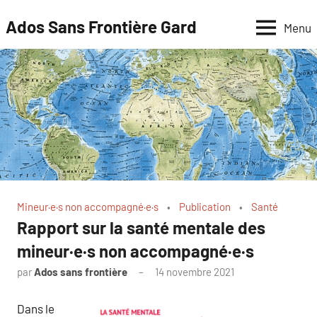
Aller
Ados Sans Frontière Gard
Menu
au
contenu
Mineur·e·s non accompagné·e·s
Publication
Santé
Rapport sur la santé mentale des
mineur·e·s non accompagné·e·s
par
Ados sans frontière
14 novembre 2021
Dans le