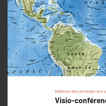
Défense des étranger·ère·s
Visio-conférenc