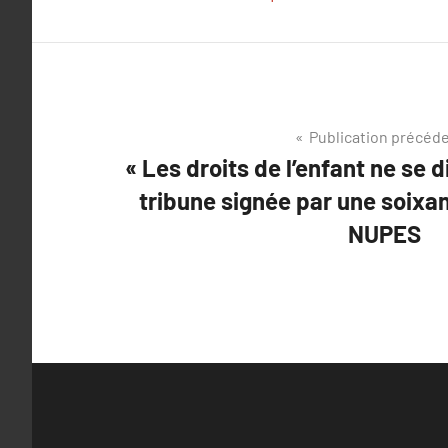
Navigation
Publication précéd
« Les droits de l’enfant ne se 
de
tribune signée par une soixa
l’article
NUPES