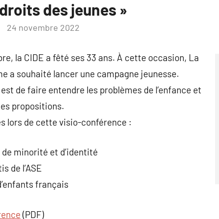
droits des jeunes »
24 novembre 2022
re, la CIDE a fêté ses 33 ans. À cette occasion, La
me a souhaité lancer une campagne jeunesse.
st de faire entendre les problèmes de l’enfance et
des propositions.
s lors de cette visio-conférence :
de minorité et d’identité
is de l’ASE
’enfants français
rence
(PDF)