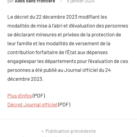
par
Ados sans frontière
5 janvier 2024
Le décret du 22 décembre 2023 modifiant les
modalités de mise à l’abri et d’évaluation des personnes
se déclarant mineures et privées de la protection de
leur famille et les modalités de versement de la
contribution forfaitaire de l’État aux dépenses
engagéespar les départements pour l’évaluation de ces
personnes a été publié au Journal officiel du 24
décembre 2023.
Plus d’infos
(PDF)
Décret Journal officiel
(PDF)
Navigation
Publication précédente