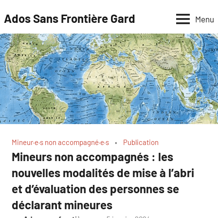
Aller
Ados Sans Frontière Gard
Menu
au
contenu
Mineur·e·s non accompagné·e·s
Publication
Mineurs non accompagnés : les
nouvelles modalités de mise à l’abri
et d’évaluation des personnes se
déclarant mineures