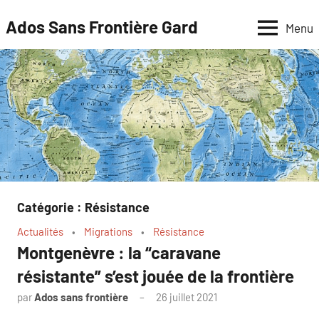
Aller
Ados Sans Frontière Gard
Menu
au
contenu
Catégorie :
Résistance
Actualités
Migrations
Résistance
Montgenèvre : la “caravane
résistante” s’est jouée de la frontière
par
Ados sans frontière
26 juillet 2021