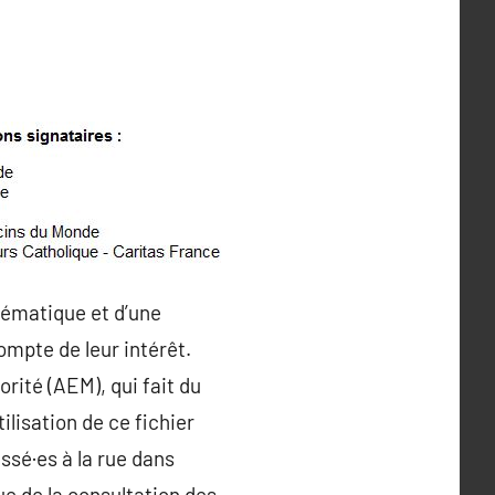
stématique et d’une
compte de leur intérêt.
orité (AEM), qui fait du
lisation de ce fichier
ssé·es à la rue dans
sue de la consultation des