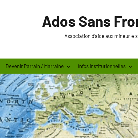
Ados Sans Fro
Association d’aide aux mineur·e
Devenir Parrain / Marraine
Infos institutionnelles