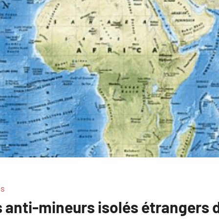
s
anti-mineurs isolés étrangers d