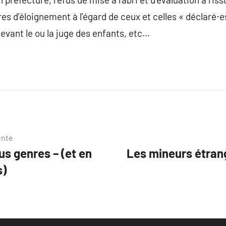
es d’éloignement à l’égard de ceux et celles « déclaré⋅e
devant le ou la juge des enfants, etc…
ente
us genres – (et en
Les mineurs étrang
s)