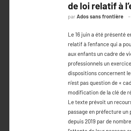
de loi relatif à 
par
Ados sans frontière
Le 16 juin a été présenté e
relatif à l’enfance qui a p
aux enfants un cadre de vi
professionnels un exercice
dispositions concernent les
n’est pas question de « ca
modification de la clé de r
Le texte prévoit un recours
passage en préfecture un p
depuis 2019 par de nombreu
l’attente de leur passage en