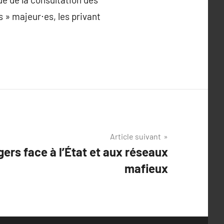
s » majeur⋅es, les privant
Article suivant
ers face à l’État et aux réseaux
mafieux