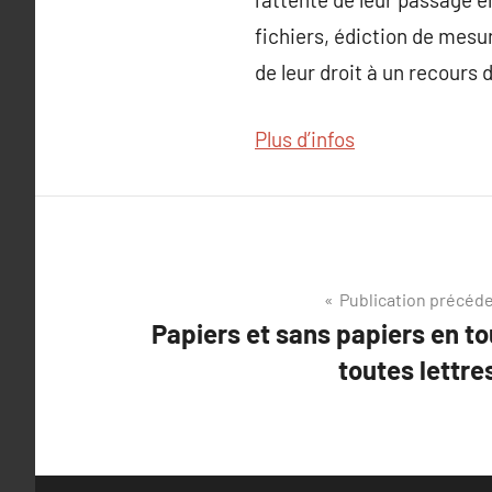
fichiers, édiction de mesur
de leur droit à un recours 
Plus d’infos
Navigation
Publication précéd
Papiers et sans papiers en to
de
toutes lettre
l’article